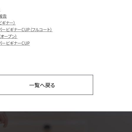
告
催報告
（ビギナー）
スーパービギナーCUP（フルコート）
P（オープン）
スーパービギナーCUP
一覧へ戻る