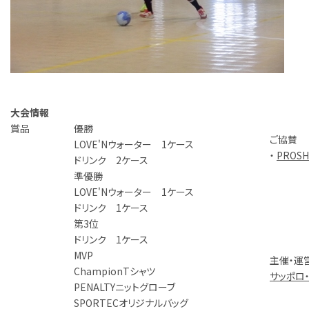
大会情報
賞品
優勝
ご協賛
LOVE'Nウォーター 1ケース
・
PROS
ドリンク 2ケース
準優勝
LOVE'Nウォーター 1ケース
ドリンク 1ケース
第3位
ドリンク 1ケース
MVP
主催・運
ChampionTシャツ
サッポロ
PENALTYニットグローブ
SPORTECオリジナルバッグ