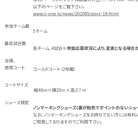
以下のページをご覧下さい。
www.ii-one.jp/news/201005/post-19.html
参加チーム数
5チーム
最低試合数
各チーム、4試合
※参加応募状況により、変更となる場合が
会場、
使用コート
ゴールドコート（2号館）
コートサイズ
縦40m×横20ｍ×高さ７ｍ
シューズ規定
ノンマーキングシューズ(裏が飴色でポイントのないシュー
なお、ノンマーキングシューズをお持ちでない方には有料
ご用意しておりますのでご利用下さい。