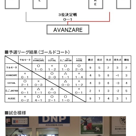
■予選リーグ結果（ゴールドコート）
■試合模様