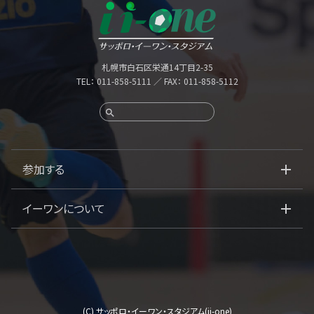
札幌市白石区栄通14丁目2-35
TEL：
011-858-5111
／ FAX： 011-858-5112
参加する
イーワンについて
(C)
サッポロ・イーワン・スタジアム(ii-one)