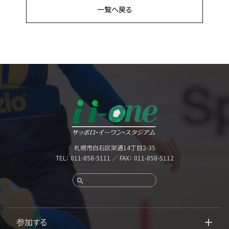
一覧へ戻る
札幌市白石区栄通14丁目2-35
TEL：
011-858-5111
／ FAX： 011-858-5112
参加する