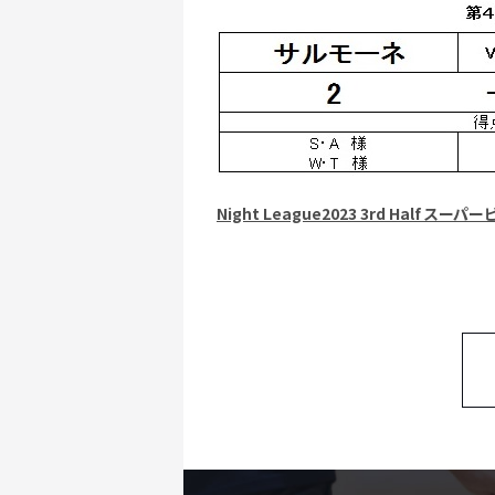
Night League2023 3rd Half 