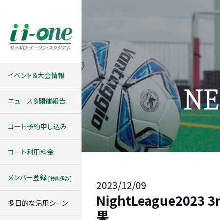
イベント＆大会情報
ニュース＆開催報告
コート予約申し込み
コート利用料金
メンバー登録
[特典多数]
2023/12/09
NightLeague202
多目的な活用シーン
果