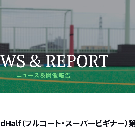
3 3rdHalf（フルコート・スーパービギナー）