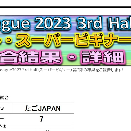
League2023 3rd Half（スーパービギナー）第7節の結果をご報告します！