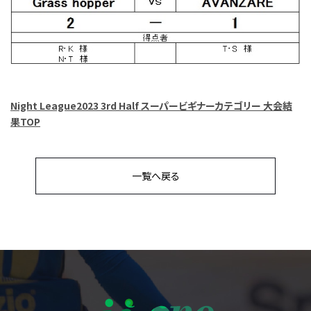
Night League2023 3rd Half スーパービギナーカテゴリー 大会結
果TOP
一覧へ戻る