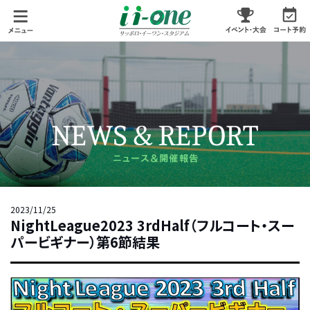
2023/11/25
NightLeague2023 3rdHalf（フルコート・スー
パービギナー）第6節結果