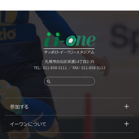
札幌市白石区栄通14丁目2-35
TEL：
011-858-5111
／ FAX： 011-858-5112
参加する
イーワンについて