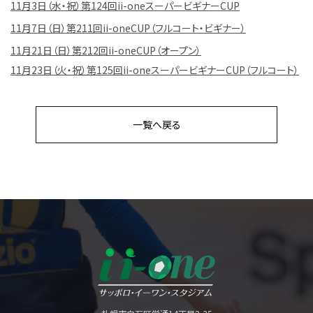
11月3日（水・祝）第124回ii-oneスーパービギナーCUP
11月7日（日）第211回ii-oneCUP（フルコート・ビギナー）
11月21日（日）第212回ii-oneCUP（オープン）
11月23日（火・祝）第125回ii-oneスーパービギナーCUP（フルコート）
一覧へ戻る